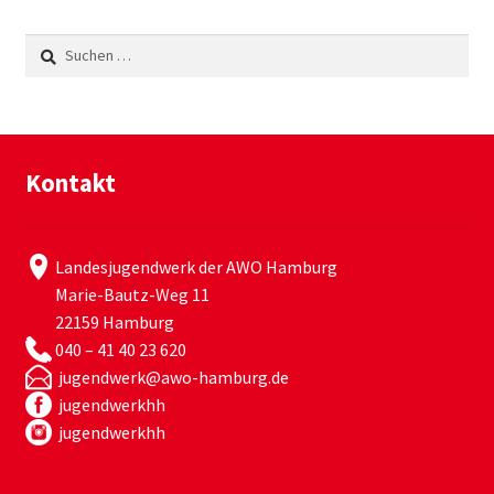
Suchen
nach:
Kontakt
Landesjugendwerk der AWO Hamburg
Marie-Bautz-Weg 11
22159 Hamburg
040 – 41 40 23 620
jugendwerk@awo-hamburg.de
jugendwerkhh
jugendwerkhh