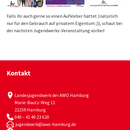
Falls ihr auch gerne so einen Aufkleber hättet (natürlich
nur für den Gebrauch auf privatem Eigentum ;)), schaut bei
der nächsten Jugendwerks-Veranstaltung vorbei!
Kontakt
Landesjugendwerk der AWO Hamburg
Marie-Bautz-Weg 11
22159 Hamburg
040 – 41 40 23 620
jugendwerk@awo-hamburg.de