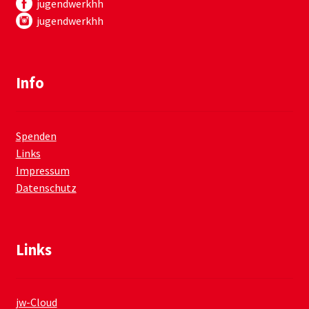
jugendwerkhh
jugendwerkhh
Info
Spenden
Links
Impressum
Datenschutz
Links
jw-Cloud