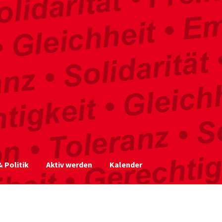
 Politik
Aktiv werden
Kalender