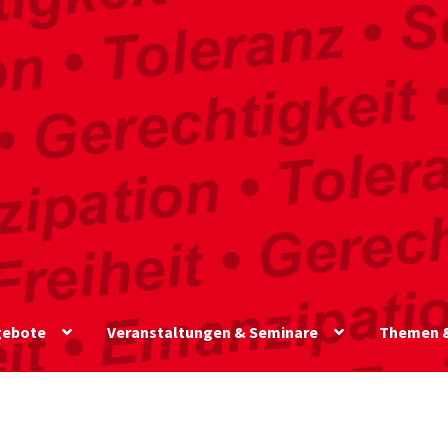
gebote
Veranstaltungen & Seminare
Themen &