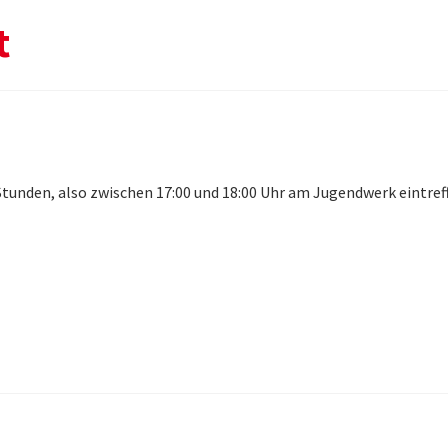
t
 Stunden, also zwischen 17:00 und 18:00 Uhr am Jugendwerk eintref