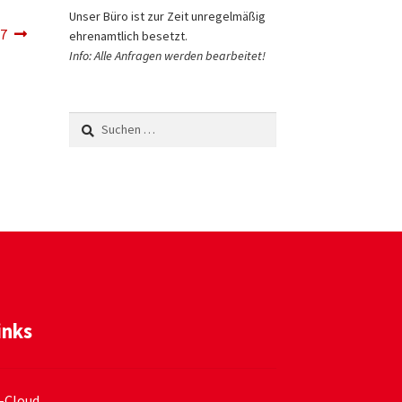
Unser Büro ist zur Zeit unregelmäßig
17
ehrenamtlich besetzt.
Info: Alle Anfragen werden bearbeitet!
Suchen
nach:
inks
-Cloud