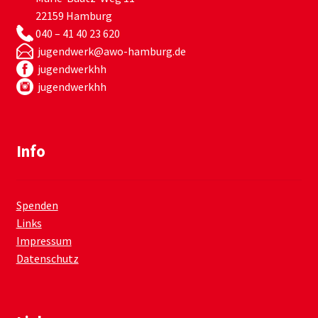
22159 Hamburg
040 – 41 40 23 620
jugendwerk@awo-hamburg.de
jugendwerkhh
jugendwerkhh
Info
Spenden
Links
Impressum
Datenschutz