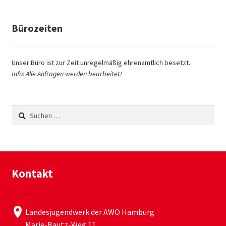
Bürozeiten
Unser Büro ist zur Zeit unregelmäßig ehrenamtlich besetzt.
Info: Alle Anfragen werden bearbeitet!
Suchen
nach:
Kontakt
Landesjugendwerk der AWO Hamburg
Marie-Bautz-Weg 11