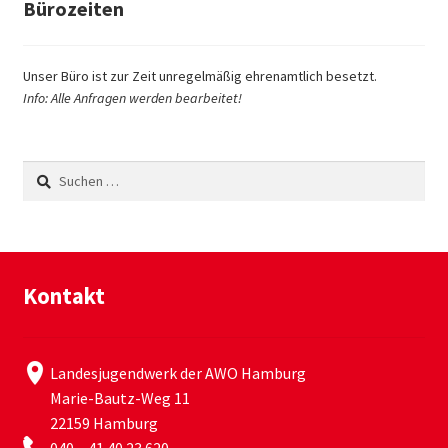
Bürozeiten
Unser Büro ist zur Zeit unregelmäßig ehrenamtlich besetzt.
Info: Alle Anfragen werden bearbeitet!
Suchen
nach:
Kontakt
Landesjugendwerk der AWO Hamburg
Marie-Bautz-Weg 11
22159 Hamburg
040 – 41 40 23 620