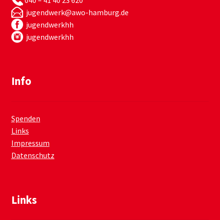
jugendwerk@awo-hamburg.de
jugendwerkhh
jugendwerkhh
Info
Spenden
Links
Impressum
Datenschutz
Links