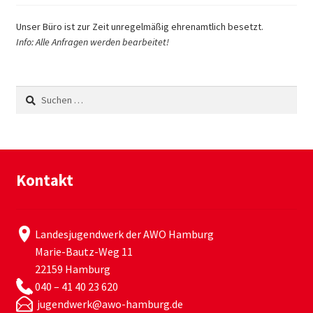
Unser Büro ist zur Zeit unregelmäßig ehrenamtlich besetzt.
Info: Alle Anfragen werden bearbeitet!
Suchen
nach:
Kontakt
Landesjugendwerk der AWO Hamburg
Marie-Bautz-Weg 11
22159 Hamburg
040 – 41 40 23 620
jugendwerk@awo-hamburg.de