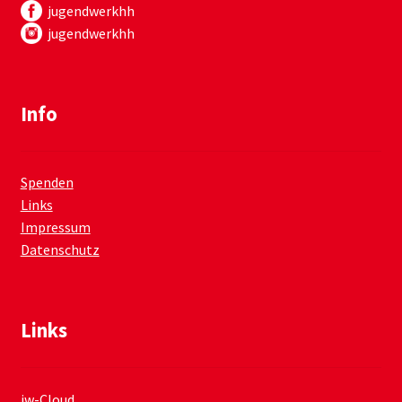
jugendwerkhh
jugendwerkhh
Info
Spenden
Links
Impressum
Datenschutz
Links
jw-Cloud