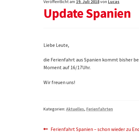
Veröffentlicht am
19. Juli 2018
von
Lucas
Update Spanien
Liebe Leute,
die Ferienfahrt aus Spanien kommt bisher bes
Moment auf 16/17Uhr.
Wir freuen uns!
Kategorien:
Aktuelles
,
Ferienfahrten
Beitragsnavigation
Vorheriger
Ferienfahrt Spanien – schon wieder zu En
Beitrag: