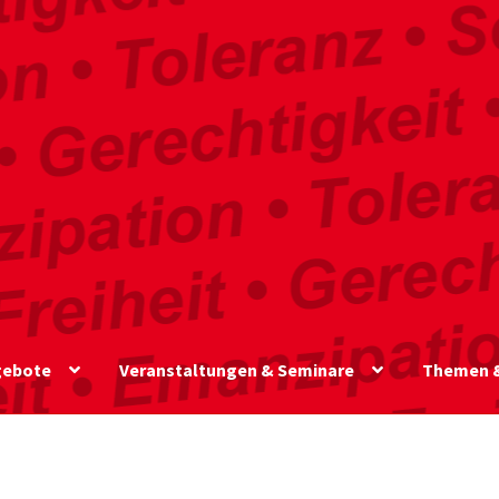
gebote
Veranstaltungen & Seminare
Themen &