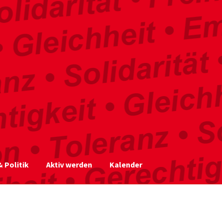
 Politik
Aktiv werden
Kalender