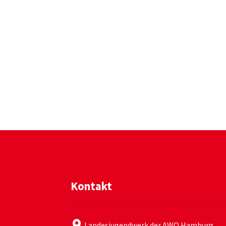
Kontakt
Landesjugendwerk der AWO Hamburg