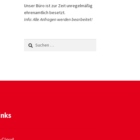
Unser Büro ist zur Zeit unregelmäßig
ehrenamtlich besetzt.
Info: Alle Anfragen werden bearbeitet!
Suchen
nach:
inks
-Cloud