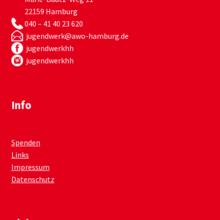
22159 Hamburg
040 – 41 40 23 620
jugendwerk@awo-hamburg.de
jugendwerkhh
jugendwerkhh
Info
Spenden
Links
Impressum
Datenschutz