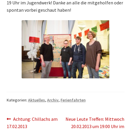
19 Uhr im Jugendwerk! Danke an alle die mitgeholfen oder
spontan vorbei geschaut haben!
Kategorien:
Aktuelles
,
Archiv
,
Ferienfahrten
Beitragsnavigation
Vorheriger
Nächster
Achtung: Chillachs am
Neue Leute Treffen: Mittwoch
Beitrag:
Beitrag:
17.02.2013
20.02.2013 um 19:00 Uhr im