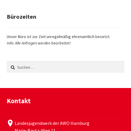
Bürozeiten
Unser Büro ist zur Zeit unregelmäßig ehrenamtlich besetzt.
Info: Alle Anfragen werden bearbeitet!
Suchen
nach:
Kontakt
Landesjugendwerk der AWO Hamburg
Marie-Bautz-Weg 11