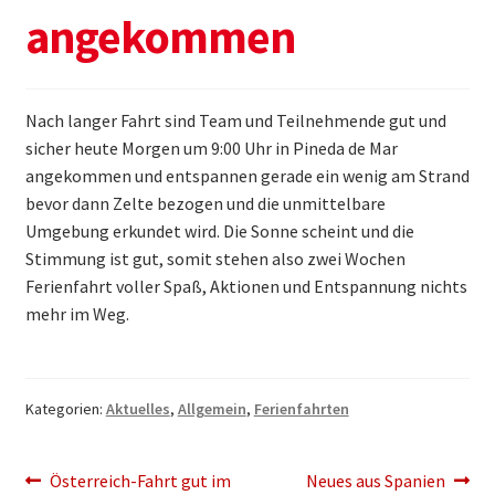
angekommen
Themen & Politik
Aktiv werden
Nach langer Fahrt sind Team und Teilnehmende gut und
Kalender
sicher heute Morgen um 9:00 Uhr in Pineda de Mar
angekommen und entspannen gerade ein wenig am Strand
bevor dann Zelte bezogen und die unmittelbare
Umgebung erkundet wird. Die Sonne scheint und die
Stimmung ist gut, somit stehen also zwei Wochen
Ferienfahrt voller Spaß, Aktionen und Entspannung nichts
mehr im Weg.
Kategorien:
Aktuelles
,
Allgemein
,
Ferienfahrten
Beitragsnavigation
Vorheriger
Nächster
Österreich-Fahrt gut im
Neues aus Spanien