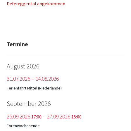
Beitrag:
Beitrag:
Defereggental angekommen
Termine
August 2026
31.
07.
2026
–
14.
08.
2026
Ferienfahrt Mittel (Niederlande)
September 2026
25.
09.
2026
–
27.
09.
2026
17:00
15:00
Forenwochenende