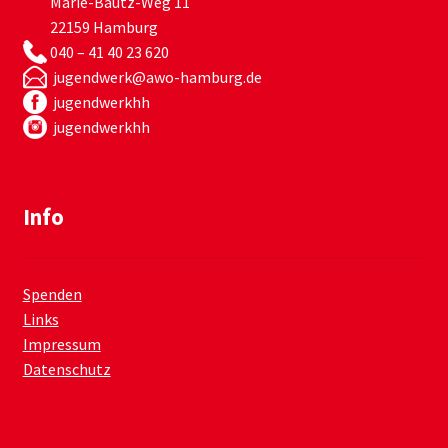
Marie-Bautz-Weg 11
22159 Hamburg
040 – 41 40 23 620
jugendwerk@awo-hamburg.de
jugendwerkhh
jugendwerkhh
Info
Spenden
Links
Impressum
Datenschutz