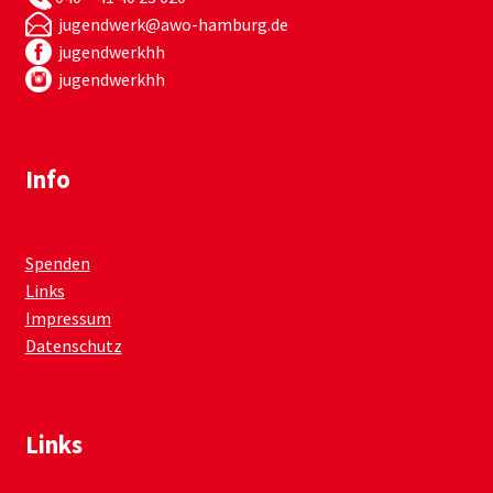
jugendwerk@awo-hamburg.de
jugendwerkhh
jugendwerkhh
Info
Spenden
Links
Impressum
Datenschutz
Links