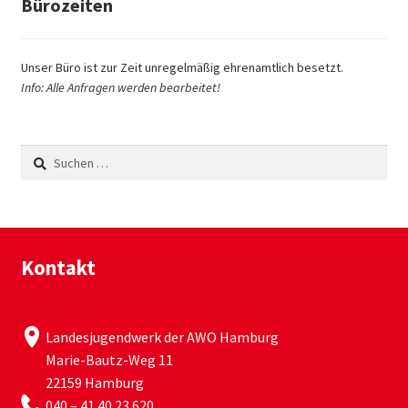
Bürozeiten
Unser Büro ist zur Zeit unregelmäßig ehrenamtlich besetzt.
Info: Alle Anfragen werden bearbeitet!
Suchen
nach:
Kontakt
Landesjugendwerk der AWO Hamburg
Marie-Bautz-Weg 11
22159 Hamburg
040 – 41 40 23 620