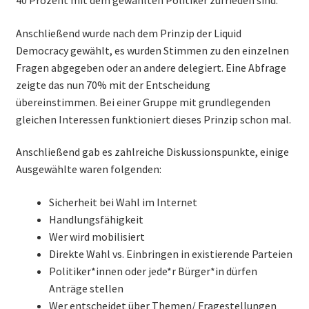
40 Prozent mit dem gewählten Politiker zufrieden sind.
Anschließend wurde nach dem Prinzip der Liquid
Democracy gewählt, es wurden Stimmen zu den einzelnen
Fragen abgegeben oder an andere delegiert. Eine Abfrage
zeigte das nun 70% mit der Entscheidung
übereinstimmen. Bei einer Gruppe mit grundlegenden
gleichen Interessen funktioniert dieses Prinzip schon mal.
Anschließend gab es zahlreiche Diskussionspunkte, einige
Ausgewählte waren folgenden:
Sicherheit bei Wahl im Internet
Handlungsfähigkeit
Wer wird mobilisiert
Direkte Wahl vs. Einbringen in existierende Parteien
Politiker*innen oder jede*r Bürger*in dürfen
Anträge stellen
Wer entscheidet über Themen/ Fragestellungen