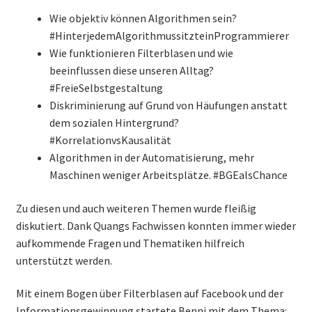
Wie objektiv können Algorithmen sein?
#HinterjedemAlgorithmussitzteinProgrammierer
Wie funktionieren Filterblasen und wie
beeinflussen diese unseren Alltag?
#FreieSelbstgestaltung
Diskriminierung auf Grund von Häufungen anstatt
dem sozialen Hintergrund?
#KorrelationvsKausalität
Algorithmen in der Automatisierung, mehr
Maschinen weniger Arbeitsplätze. #BGEalsChance
Zu diesen und auch weiteren Themen wurde fleißig
diskutiert. Dank Quangs Fachwissen konnten immer wieder
aufkommende Fragen und Thematiken hilfreich
unterstützt werden.
Mit einem Bogen über Filterblasen auf Facebook und der
Informationsgewinnung startete Benni mit dem Thema: