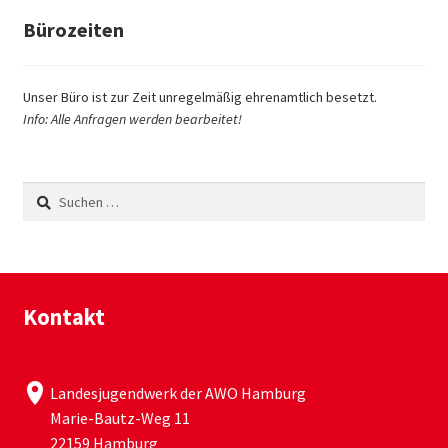
Bürozeiten
Unser Büro ist zur Zeit unregelmäßig ehrenamtlich besetzt.
Info: Alle Anfragen werden bearbeitet!
Suchen
nach:
Kontakt
Landesjugendwerk der AWO Hamburg
Marie-Bautz-Weg 11
22159 Hamburg