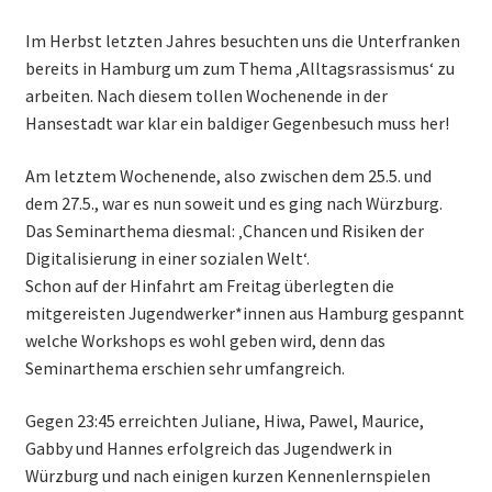
Im Herbst letzten Jahres besuchten uns die Unterfranken
bereits in Hamburg um zum Thema ‚Alltagsrassismus‘ zu
arbeiten. Nach diesem tollen Wochenende in der
Hansestadt war klar ein baldiger Gegenbesuch muss her!
Am letztem Wochenende, also zwischen dem 25.5. und
dem 27.5., war es nun soweit und es ging nach Würzburg.
Das Seminarthema diesmal: ‚Chancen und Risiken der
Digitalisierung in einer sozialen Welt‘.
Schon auf der Hinfahrt am Freitag überlegten die
mitgereisten Jugendwerker*innen aus Hamburg gespannt
welche Workshops es wohl geben wird, denn das
Seminarthema erschien sehr umfangreich.
Gegen 23:45 erreichten Juliane, Hiwa, Pawel, Maurice,
Gabby und Hannes erfolgreich das Jugendwerk in
Würzburg und nach einigen kurzen Kennenlernspielen