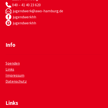
040 – 41 40 23 620
jugendwerk@awo-hamburg.de
jugendwerkhh
jugendwerkhh
Info
Spenden
Links
Impressum
Datenschutz
Links