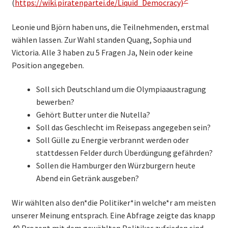
(
https://wiki.piratenpartei.de/Liquid_Democracy)
Leonie und Björn haben uns, die Teilnehmenden, erstmal
wählen lassen. Zur Wahl standen Quang, Sophia und
Victoria. Alle 3 haben zu 5 Fragen Ja, Nein oder keine
Position angegeben.
Soll sich Deutschland um die Olympiaaustragung
bewerben?
Gehört Butter unter die Nutella?
Soll das Geschlecht im Reisepass angegeben sein?
Soll Gülle zu Energie verbrannt werden oder
stattdessen Felder durch Überdüngung gefährden?
Sollen die Hamburger den Würzburgern heute
Abend ein Getränk ausgeben?
Wir wählten also den*die Politiker*in welche*r am meisten
unserer Meinung entsprach. Eine Abfrage zeigte das knapp