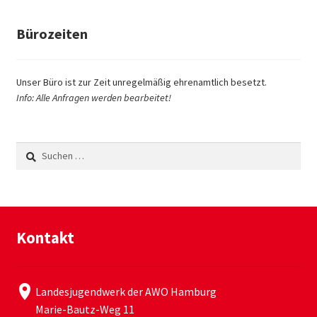
Bürozeiten
Unser Büro ist zur Zeit unregelmäßig ehrenamtlich besetzt.
Info: Alle Anfragen werden bearbeitet!
Suchen
nach:
Kontakt
Landesjugendwerk der AWO Hamburg
Marie-Bautz-Weg 11