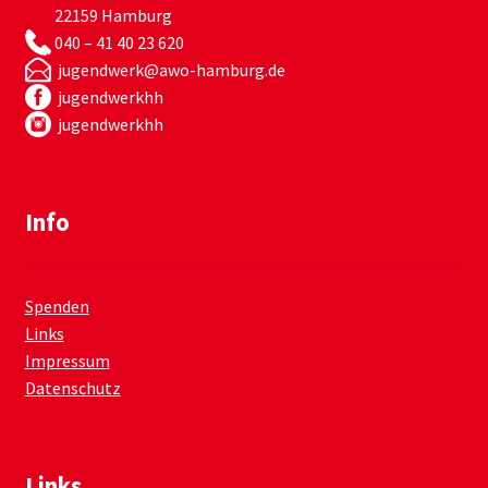
22159 Hamburg
040 – 41 40 23 620
jugendwerk@awo-hamburg.de
jugendwerkhh
jugendwerkhh
Info
Spenden
Links
Impressum
Datenschutz
Links